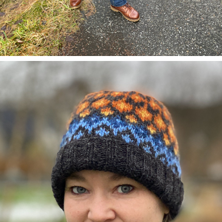
ILDFJELL LUE
2021