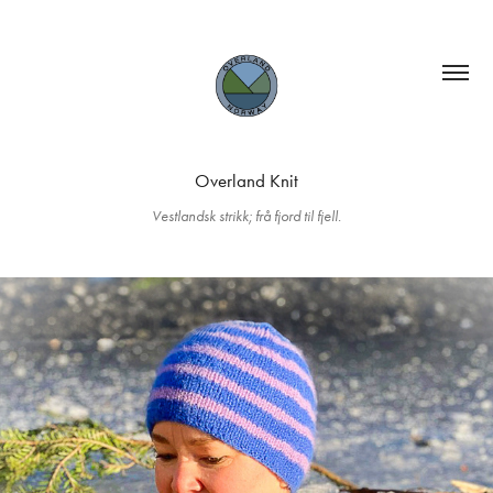
Overland Knit
Vestlandsk strikk; frå fjord til fjell.