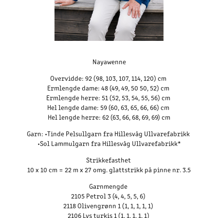
Nayawenne
Overvidde: 92 (98, 103, 107, 114, 120) cm
Ermlengde dame: 48 (49, 49, 50 50, 52) cm
Ermlengde herre: 51 (52, 53, 54, 55, 56) cm
Hel lengde dame: 59 (60, 63, 65, 66, 66) cm
Hel lengde herre: 62 (63, 66, 68, 69, 69) cm
Garn: •Tinde Pelsullgarn fra Hillesvåg Ullvarefabrikk
•Sol Lammulgarn fra Hillesvåg Ullvarefabrikk*
Strikkefasthet
10 x 10 cm = 22 m x 27 omg. glattstrikk på pinne nr. 3.5
Garnmengde
2105 Petrol 3 (4, 4, 5, 5, 6)
2118 Olivengrønn 1 (1, 1, 1, 1, 1)
2106 Lys turkis 1 (1, 1, 1, 1, 1)