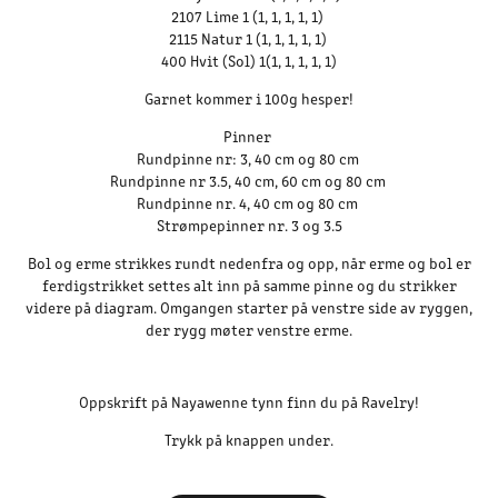
2107 Lime 1 (1, 1, 1, 1, 1)
2115 Natur 1 (1, 1, 1, 1, 1)
400 Hvit (Sol) 1(1, 1, 1, 1, 1)
Garnet kommer i 100g hesper!
Pinner
Rundpinne nr: 3, 40 cm og 80 cm
Rundpinne nr 3.5, 40 cm, 60 cm og 80 cm
Rundpinne nr. 4, 40 cm og 80 cm
Strømpepinner nr. 3 og 3.5
Bol og erme strikkes rundt nedenfra og opp, når erme og bol er
ferdigstrikket settes alt inn på samme pinne og du strikker
videre på diagram. Omgangen starter på venstre side av ryggen,
der rygg møter venstre erme.
Oppskrift på Nayawenne tynn finn du på Ravelry!
Trykk på knappen under.